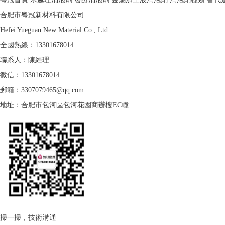
合肥市粵冠新材料有限公司
Hefei Yueguan New Material Co., Ltd.
全國熱線：
13301678014
聯系人：陳經理
微信：13301678014
郵箱：3307079465@qq.com
地址：合肥市包河區包河花園商辦樓EC幢
掃一掃，技術溝通