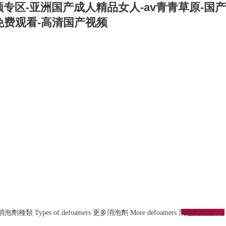
专区-亚洲国产成人精品女人-av青青草原-国产
免费观看-高清国产视频
消泡劑種類
Types of defoamers
更多消泡劑
More defoamers
消泡劑知識
An