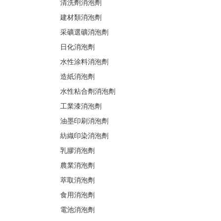
清洗劑消泡劑
建材類消泡劑
采礦選礦消泡劑
日化消泡劑
水性涂料消泡劑
造紙消泡劑
水性粘合劑消泡劑
工業漆消泡劑
油墨印刷消泡劑
紡織印染消泡劑
乳膠消泡劑
農業消泡劑
萃取消泡劑
食用消泡劑
電池消泡劑