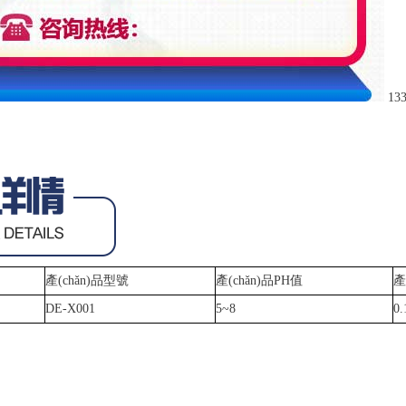
13
產(chǎn)品型號
產(chǎn)品PH值
產
DE-X001
5~8
0