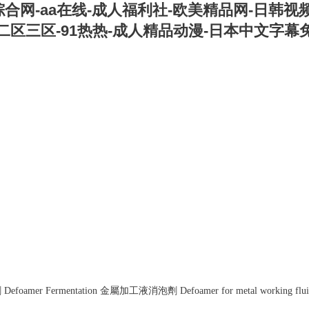
合网-aa在线-成人福利社-欧美精品网-日韩视频
二区三区-91热热-成人精品动漫-日本中文字幕
劑
Defoamer Fermentation
金屬加工液消泡劑
Defoamer for metal working flui