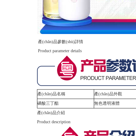
產(chǎn)品
參數(shù)詳情
Product parameter details
產(chǎn)品名稱
產(chǎn)品外觀
磷酸三丁酯
無色透明液體
產(chǎn)品
介紹
Product description