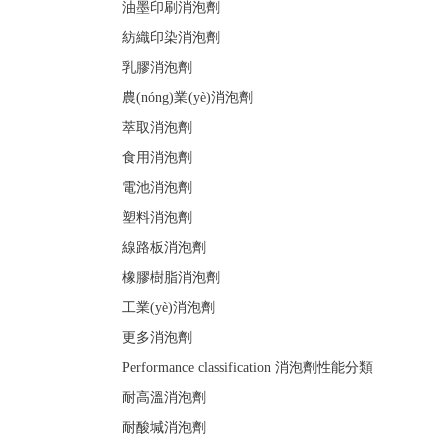
油墨印刷消泡劑
紡織印染消泡劑
乳膠消泡劑
農(nóng)業(yè)消泡劑
萃取消泡劑
食用消泡劑
電池消泡劑
塑料消泡劑
線路板消泡劑
橡膠樹脂消泡劑
工業(yè)消泡劑
更多消泡劑
Performance classification
消泡劑性能分類
耐高溫消泡劑
耐酸堿消泡劑