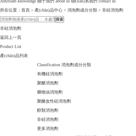
Antifoam knowledge
關于我們
about us
聯(lián)系我們
contact us
所在位置：
首頁
>
產(chǎn)品中心
>
消泡劑成分分類
>
非硅消泡劑
非硅消泡劑
返回上一頁
Product List
產(chǎn)品列表
Classification
消泡劑成分分類
有機硅消泡劑
聚醚消泡劑
礦物油消泡劑
聚醚改性硅消泡劑
醇類消泡劑
非硅消泡劑
更多消泡劑