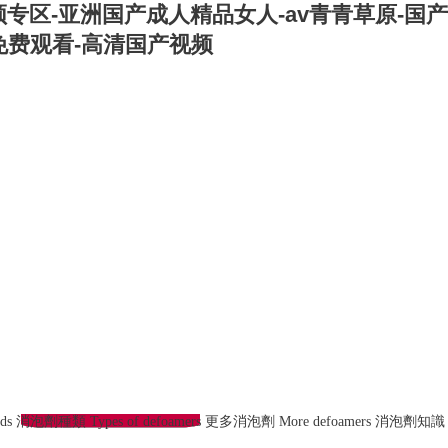
专区-亚洲国产成人精品女人-av青青草原-国产
免费观看-高清国产视频
ds
消泡劑種類
Types of defoamers
更多消泡劑
More defoamers
消泡劑知識